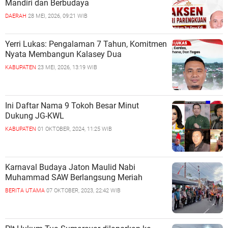
Mandiri dan Berbudaya
DAERAH
28 MEI, 2026, 09:21 WIB
Yerri Lukas: Pengalaman 7 Tahun, Komitmen
Nyata Membangun Kalasey Dua
KABUPATEN
23 MEI, 2026, 13:19 WIB
Ini Daftar Nama 9 Tokoh Besar Minut
Dukung JG-KWL
KABUPATEN
01 OKTOBER, 2024, 11:25 WIB
Karnaval Budaya Jaton Maulid Nabi
Muhammad SAW Berlangsung Meriah
BERITA UTAMA
07 OKTOBER, 2023, 22:42 WIB