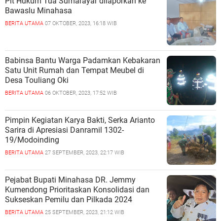
Plt Hukum Tua Sumarayar dilaporkan ke
Bawaslu Minahasa
BERITA UTAMA
07 OKTOBER, 2023, 16:18 WIB
Babinsa Bantu Warga Padamkan Kebakaran
Satu Unit Rumah dan Tempat Meubel di
Desa Touliang Oki
BERITA UTAMA
06 OKTOBER, 2023, 17:52 WIB
Pimpin Kegiatan Karya Bakti, Serka Arianto
Sarira di Apresiasi Danramil 1302-
19/Modoinding
BERITA UTAMA
27 SEPTEMBER, 2023, 22:17 WIB
Pejabat Bupati Minahasa DR. Jemmy
Kumendong Prioritaskan Konsolidasi dan
Sukseskan Pemilu dan Pilkada 2024
BERITA UTAMA
25 SEPTEMBER, 2023, 21:12 WIB