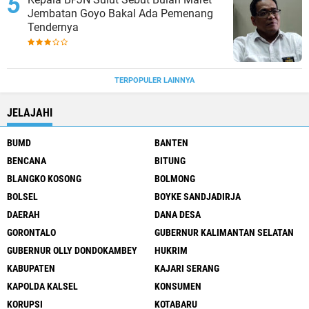
Jembatan Goyo Bakal Ada Pemenang
Tendernya
TERPOPULER LAINNYA
JELAJAHI
BUMD
BANTEN
BENCANA
BITUNG
BLANGKO KOSONG
BOLMONG
BOLSEL
BOYKE SANDJADIRJA
DAERAH
DANA DESA
GORONTALO
GUBERNUR KALIMANTAN SELATAN
GUBERNUR OLLY DONDOKAMBEY
HUKRIM
KABUPATEN
KAJARI SERANG
KAPOLDA KALSEL
KONSUMEN
KORUPSI
KOTABARU