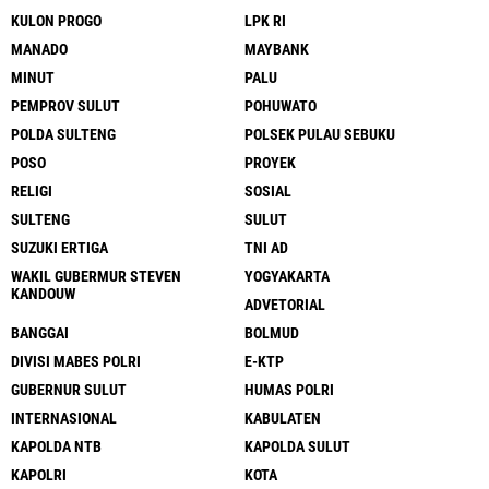
KULON PROGO
LPK RI
MANADO
MAYBANK
MINUT
PALU
PEMPROV SULUT
POHUWATO
POLDA SULTENG
POLSEK PULAU SEBUKU
POSO
PROYEK
RELIGI
SOSIAL
SULTENG
SULUT
SUZUKI ERTIGA
TNI AD
WAKIL GUBERMUR STEVEN
YOGYAKARTA
KANDOUW
ADVETORIAL
BANGGAI
BOLMUD
DIVISI MABES POLRI
E-KTP
GUBERNUR SULUT
HUMAS POLRI
INTERNASIONAL
KABULATEN
KAPOLDA NTB
KAPOLDA SULUT
KAPOLRI
KOTA