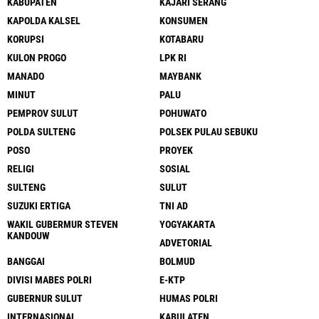
KABUPATEN
KAJARI SERANG
KAPOLDA KALSEL
KONSUMEN
KORUPSI
KOTABARU
KULON PROGO
LPK RI
MANADO
MAYBANK
MINUT
PALU
PEMPROV SULUT
POHUWATO
POLDA SULTENG
POLSEK PULAU SEBUKU
POSO
PROYEK
RELIGI
SOSIAL
SULTENG
SULUT
SUZUKI ERTIGA
TNI AD
WAKIL GUBERMUR STEVEN
YOGYAKARTA
KANDOUW
ADVETORIAL
BANGGAI
BOLMUD
DIVISI MABES POLRI
E-KTP
GUBERNUR SULUT
HUMAS POLRI
INTERNASIONAL
KABULATEN