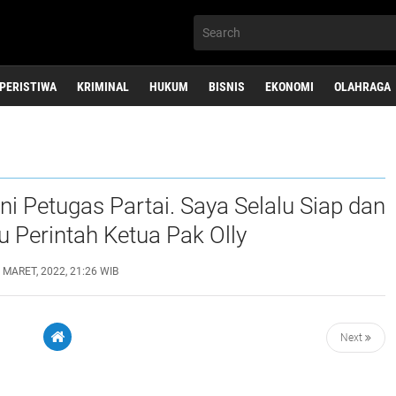
PERISTIWA
KRIMINAL
HUKUM
BISNIS
EKONOMI
OLAHRAGA
ini Petugas Partai. Saya Selalu Siap dan
 Perintah Ketua Pak Olly
mbey
 MARET, 2022, 21:26 WIB
Next