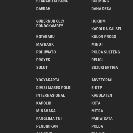
BLANGKO KOSONG
BOLMONG
DAERAH
DANA DESA
GUBERNUR OLLY
HUKRIM
DONDOKAMBEY
KAPOLDA KALSEL
KOTABARU
KULON PROGO
MAYBANK
MINUT
POHUWATO
POLDA SULTENG
PROYEK
RELIGI
SULUT
SUZUKI ERTIGA
YOGYAKARTA
ADVETORIAL
DIVISI MABES POLRI
E-KTP
INTERNASIONAL
KABULATEN
KAPOLRI
KOTA
MINAHASA
MITRA
PANGLIMA TNI
PARIWISATA
PENDIDIKAN
POLDA