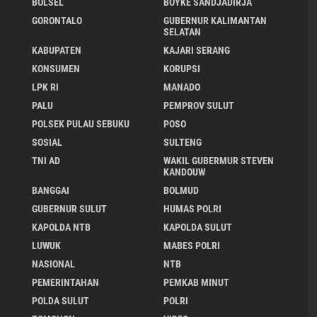
BOLSEL
BOYKE SANDJADIRJA
GORONTALO
GUBERNUR KALIMANTAN
SELATAN
KABUPATEN
KAJARI SERANG
KONSUMEN
KORUPSI
LPK RI
MANADO
PALU
PEMPROV SULUT
POLSEK PULAU SEBUKU
POSO
SOSIAL
SULTENG
TNI AD
WAKIL GUBERMUR STEVEN
KANDOUW
BANGGAI
BOLMUD
GUBERNUR SULUT
HUMAS POLRI
KAPOLDA NTB
KAPOLDA SULUT
LUWUK
MABES POLRI
NASIONAL
NTB
PEMERINTAHAN
PEMKAB MINUT
POLDA SULUT
POLRI