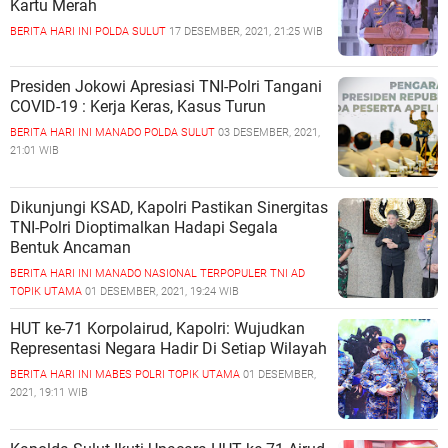
Kartu Merah
BERITA HARI INI
POLDA SULUT
17 DESEMBER, 2021, 21:25 WIB
Presiden Jokowi Apresiasi TNI-Polri Tangani
COVID-19 : Kerja Keras, Kasus Turun
BERITA HARI INI
MANADO
POLDA SULUT
03 DESEMBER, 2021,
21:01 WIB
Dikunjungi KSAD, Kapolri Pastikan Sinergitas
TNI-Polri Dioptimalkan Hadapi Segala
Bentuk Ancaman
BERITA HARI INI
MANADO
NASIONAL
TERPOPULER
TNI AD
TOPIK UTAMA
01 DESEMBER, 2021, 19:24 WIB
HUT ke-71 Korpolairud, Kapolri: Wujudkan
Representasi Negara Hadir Di Setiap Wilayah
BERITA HARI INI
MABES POLRI
TOPIK UTAMA
01 DESEMBER,
2021, 19:11 WIB