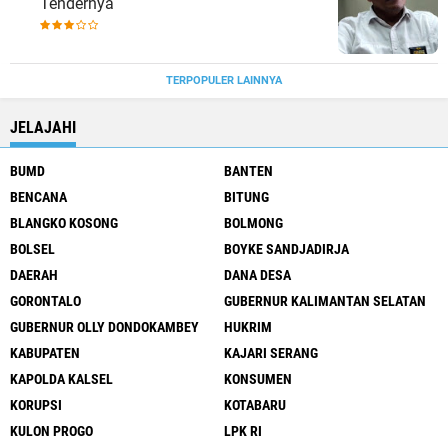
Tendernya
TERPOPULER LAINNYA
JELAJAHI
BUMD
BANTEN
BENCANA
BITUNG
BLANGKO KOSONG
BOLMONG
BOLSEL
BOYKE SANDJADIRJA
DAERAH
DANA DESA
GORONTALO
GUBERNUR KALIMANTAN SELATAN
GUBERNUR OLLY DONDOKAMBEY
HUKRIM
KABUPATEN
KAJARI SERANG
KAPOLDA KALSEL
KONSUMEN
KORUPSI
KOTABARU
KULON PROGO
LPK RI