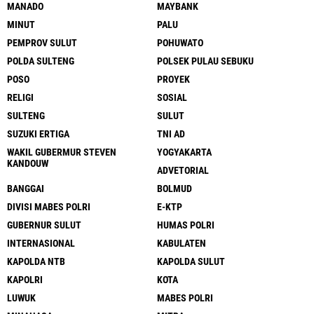
MANADO
MAYBANK
MINUT
PALU
PEMPROV SULUT
POHUWATO
POLDA SULTENG
POLSEK PULAU SEBUKU
POSO
PROYEK
RELIGI
SOSIAL
SULTENG
SULUT
SUZUKI ERTIGA
TNI AD
WAKIL GUBERMUR STEVEN
YOGYAKARTA
KANDOUW
ADVETORIAL
BANGGAI
BOLMUD
DIVISI MABES POLRI
E-KTP
GUBERNUR SULUT
HUMAS POLRI
INTERNASIONAL
KABULATEN
KAPOLDA NTB
KAPOLDA SULUT
KAPOLRI
KOTA
LUWUK
MABES POLRI