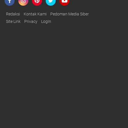
Redaksi
Kontak Kami
Pedoman Media Siber
Site Link
Privacy
LogIn