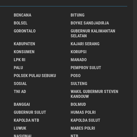
BENCANA
BITUNG
BOLSEL
BOYKE SANDJADIRJA
GORONTALO
GUBERNUR KALIMANTAN
SELATAN
KABUPATEN
KAJARI SERANG
KONSUMEN
KORUPSI
LPK RI
MANADO
PALU
PEMPROV SULUT
POLSEK PULAU SEBUKU
POSO
SOSIAL
SULTENG
TNI AD
WAKIL GUBERMUR STEVEN
KANDOUW
BANGGAI
BOLMUD
GUBERNUR SULUT
HUMAS POLRI
KAPOLDA NTB
KAPOLDA SULUT
LUWUK
MABES POLRI
NASIONAL
NTB