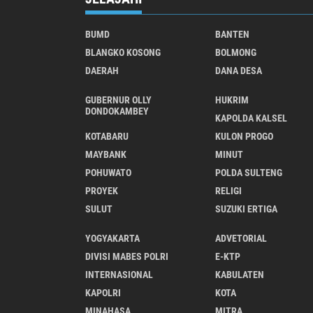
BUMD
BANTEN
BLANGKO KOSONG
BOLMONG
DAERAH
DANA DESA
GUBERNUR OLLY
HUKRIM
DONDOKAMBEY
KAPOLDA KALSEL
KOTABARU
KULON PROGO
MAYBANK
MINUT
POHUWATO
POLDA SULTENG
PROYEK
RELIGI
SULUT
SUZUKI ERTIGA
YOGYAKARTA
ADVETORIAL
DIVISI MABES POLRI
E-KTP
INTERNASIONAL
KABULATEN
KAPOLRI
KOTA
MINAHASA
MITRA