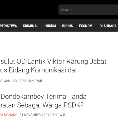
PERISTIWA
KRIMINAL
HUKUM
BISNIS
EKONOMI
OLAHRAGA
sulut OD Lantik Viktor Rarung Jabat
sus Bidang Komunikasi dan
ka
18 JANUARI, 2022, 20:42 WIB
 Dondokambey Terima Tanda
atan Sebagai Warga PSDKP
TA
MANADO
24 NOVEMBER, 2021, 08:41 WIB