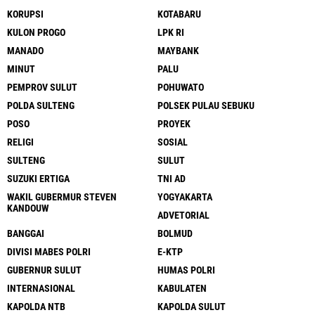
KORUPSI
KOTABARU
KULON PROGO
LPK RI
MANADO
MAYBANK
MINUT
PALU
PEMPROV SULUT
POHUWATO
POLDA SULTENG
POLSEK PULAU SEBUKU
POSO
PROYEK
RELIGI
SOSIAL
SULTENG
SULUT
SUZUKI ERTIGA
TNI AD
WAKIL GUBERMUR STEVEN
YOGYAKARTA
KANDOUW
ADVETORIAL
BANGGAI
BOLMUD
DIVISI MABES POLRI
E-KTP
GUBERNUR SULUT
HUMAS POLRI
INTERNASIONAL
KABULATEN
KAPOLDA NTB
KAPOLDA SULUT