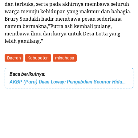
dan terbuka, serta pada akhirnya membawa seluruh
warga menuju kehidupan yang makmur dan bahagia.
Brury Sondakh hadir membawa pesan sederhana
namun bermakna,”Putra asli kembali pulang,
membawa ilmu dan karya untuk Desa Lotta yang
lebih gemilang.”
Daerah
Kabupaten
minahasa
Baca berikutnya:
AKBP (Purn) Daan Loway: Pengabdian Seumur Hidup, Pulang Bawa Visi Besar Bangun Desa Kali Menuju Wisata Unggulan