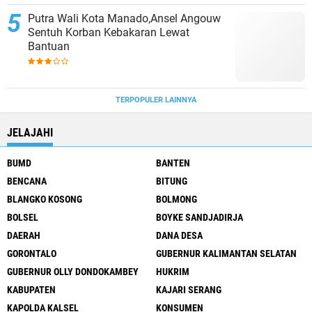
Putra Wali Kota Manado,Ansel Angouw
Sentuh Korban Kebakaran Lewat
Bantuan
TERPOPULER LAINNYA
JELAJAHI
BUMD
BANTEN
BENCANA
BITUNG
BLANGKO KOSONG
BOLMONG
BOLSEL
BOYKE SANDJADIRJA
DAERAH
DANA DESA
GORONTALO
GUBERNUR KALIMANTAN SELATAN
GUBERNUR OLLY DONDOKAMBEY
HUKRIM
KABUPATEN
KAJARI SERANG
KAPOLDA KALSEL
KONSUMEN