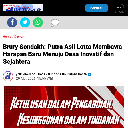
POPULER
JELAJAHI
Home
/
Daerah
Brury Sondakh: Putra Asli Lotta Membawa
Harapan Baru Menuju Desa Inovatif dan
Sejahtera
IDNews.co | Redaksi Indonesia Dalam Berita
29 Mei, 2026, 15:55 WIB