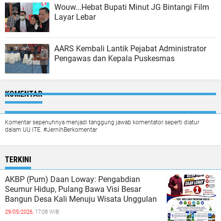
Wouw...Hebat Bupati Minut JG Bintangi Film
Layar Lebar
AARS Kembali Lantik Pejabat Administrator
Pengawas dan Kepala Puskesmas
KOMENTAR
Komentar sepenuhnya menjadi tanggung jawab komentator seperti diatur
dalam UU ITE. #JernihBerkomentar
TERKINI
AKBP (Purn) Daan Loway: Pengabdian
Seumur Hidup, Pulang Bawa Visi Besar
Bangun Desa Kali Menuju Wisata Unggulan
29/05/2026,
17:08 WIB