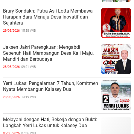
Brury Sondakh: Putra Asli Lotta Membawa
Harapan Baru Menuju Desa Inovatif dan
Sejahtera
29/05/2026,
15:58 WIB
Jaksen Jakri Parengkuan: Mengabdi
Sepenuh Hati Membangun Desa Kali Maju,
Mandiri dan Berbudaya
28/05/2026,
09:21 WIB
Yerri Lukas: Pengalaman 7 Tahun, Komitmen
Nyata Membangun Kalasey Dua
23/05/2026,
13:19 WIB
Melayani dengan Hati, Bekerja dengan Bukti:
Langkah Yerri Lukas untuk Kalasey Dua
05/05/2026,
07:36 WIB