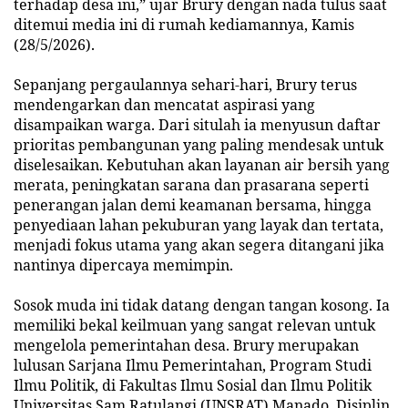
terhadap desa ini,” ujar Brury dengan nada tulus saat
ditemui media ini di rumah kediamannya, Kamis
(28/5/2026).
Sepanjang pergaulannya sehari-hari, Brury terus
mendengarkan dan mencatat aspirasi yang
disampaikan warga. Dari situlah ia menyusun daftar
prioritas pembangunan yang paling mendesak untuk
diselesaikan. Kebutuhan akan layanan air bersih yang
merata, peningkatan sarana dan prasarana seperti
penerangan jalan demi keamanan bersama, hingga
penyediaan lahan pekuburan yang layak dan tertata,
menjadi fokus utama yang akan segera ditangani jika
nantinya dipercaya memimpin.
Sosok muda ini tidak datang dengan tangan kosong. Ia
memiliki bekal keilmuan yang sangat relevan untuk
mengelola pemerintahan desa. Brury merupakan
lulusan Sarjana Ilmu Pemerintahan, Program Studi
Ilmu Politik, di Fakultas Ilmu Sosial dan Ilmu Politik
Universitas Sam Ratulangi (UNSRAT) Manado. Disiplin