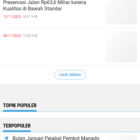
Preservasi Jalan Rp63,6 Miliar karena
Kualitas di Bawah Standar
12/11/2025,
16:31 WIB
08/11/2025,
12:35 WIB
LIHAT SEMUA
TOPIK POPULER
TERPOPULER
Bulan Januari Pejabat Pemkot Manado