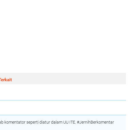
erkait
 komentator seperti diatur dalam UU ITE. #JernihBerkomentar