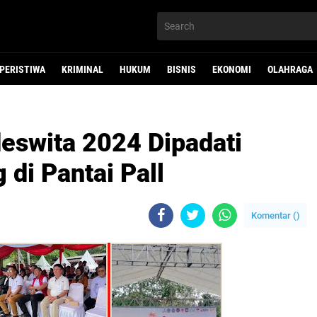
PERISTIWA
KRIMINAL
HUKUM
BISNIS
EKONOMI
OLAHRAGA
deswita 2024 Dipadati
di Pantai Pall
Komentar (
)