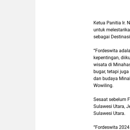
Ketua Panitia Ir.
untuk melestarik
sebagai Destinasi
“Fordeswita adal
kepentingan, diik
wisata di Minaha
bugar, tetapi jug
dan budaya Mina
Wowiling.
Sesaat sebelum F
Sulawesi Utara,
Sulawesi Utara.
“Fordeswita 2024