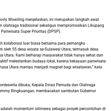
 Novly Wowiling menjelaskan, ini merupakan langkah awal
an olahraga tradisional sekaligus mempromosikan Likupang
 Pariwisata Super Prioritas (DPSP).
ah kolaborasi luar biasa bersama para pemangku
uti oleh 55 desa wisata se-Sulawesi Utara, termasuk desa
sa Utara. Kami berharap masyarakat tidak hanya sehat dan
a aktif melestarikan budaya lokal, karena kekayaan pariwisata
hasa Utara mampu menjadi magnet bagi wisatawan,” kata
ordeswita dibuka, Kepala Dinas Pemuda dan Olahraga
 Jemmy Ringkuangan, membacakan sambutan Gubernur
 adalah momentum istimewa sebagai proyek percontohan di