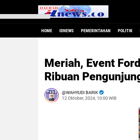
HOME
IDNEWS
PEMERINTAHAN
POLITIK
Meriah, Event For
Ribuan Pengunjung 
WAHYUDI BARIK
12 Oktober, 2024, 10:00 WIB