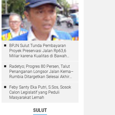
BPJN Sulut Tunda Pembayaran
Proyek Preservasi Jalan Rp63,6
Miliar karena Kualitas di Bawah
Standar
Radetyo; Progres 80 Persen, Talut
Penanganan Longsor Jalan Kema–
Rumbia Ditargetkan Selesai Akhir
Desember 2025
Feby Santy Eka Putri, S.Sos, Sosok
Calon Legislatif yang Peduli
Masyarakat Lemah
SULUT