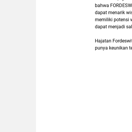
bahwa FORDESWIT
dapat menarik w
memiliki potensi
dapat menjadi sal
Hajatan Fordeswi
punya keunikan te