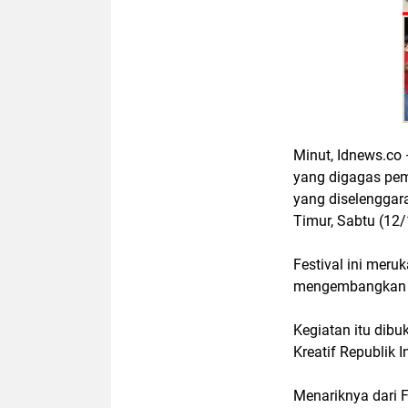
Minut, Idnews.co 
yang digagas pem
yang diselenggar
Timur, Sabtu (12
Festival ini mer
mengembangkan se
Kegiatan itu dib
Kreatif Republik I
Menariknya dari 