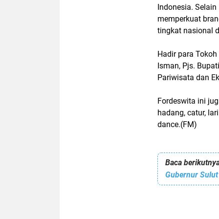
Indonesia. Selai
memperkuat brand
tingkat nasional 
Hadir para Tokoh
Isman, Pjs. Bupat
Pariwisata dan Ek
Fordeswita ini j
hadang, catur, la
dance.(FM)
Baca berikutnya