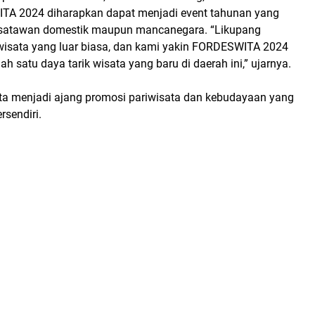
A 2024 diharapkan dapat menjadi event tahunan yang
isatawan domestik maupun mancanegara. “Likupang
 wisata yang luar biasa, dan kami yakin FORDESWITA 2024
ah satu daya tarik wisata yang baru di daerah ini,” ujarnya.
ta menjadi ajang promosi pariwisata dan kebudayaan yang
rsendiri.