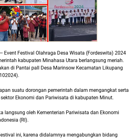
— Event Festival Olahraga Desa Wisata (Fordeswita) 2024
erintah kabupaten Minahasa Utara berlangsung meriah.
akan di Pantai pall Desa Marinsow Kecamatan Likupang
/102024).
ukapan suatu dorongan pemerintah dalam mengangkat serta
ktor Ekonomi dan Pariwisata di kabupaten Minut.
uka langsung oleh Kementerian Pariwisata dan Ekonomi
ndonesia (RI).
Festival ini, karena didalamnya mengabungkan bidang